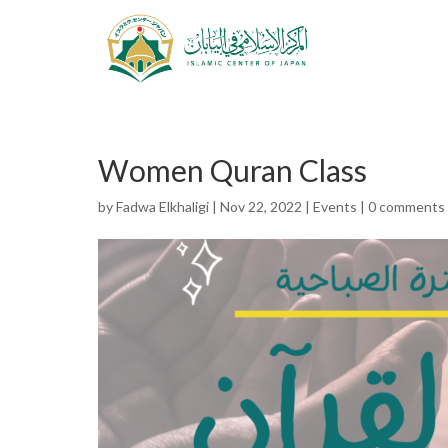
Women Quran Class
by
Fadwa Elkhaligi
|
Nov 22, 2022
|
Events
|
0 comments