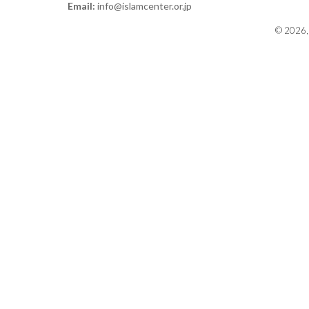
Email:
info@islamcenter.or.jp
© 2026, 