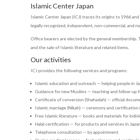
Islamic Center Japan
Islamic Center Japan (ICJ) traces its origins to
1966
and 
legally recognized, independent, non-commercial, and non
Office bearers are elected by the general membership. 
and the sale of Islamic literature and related items.
Our activities
ICJ provides the following services and programs:
Islamic education and outreach
— helping people in Ja
Guidance for new Muslims
— teaching and follow-up 
Certificate of conversion (Shahadah)
— official docu
Islamic marriage (Nikah)
— ceremony and certification 
Free Islamic literature
— books and materials for indivi
Halal certification
— for products and services in Japa
Telephone consultation
— by appointment