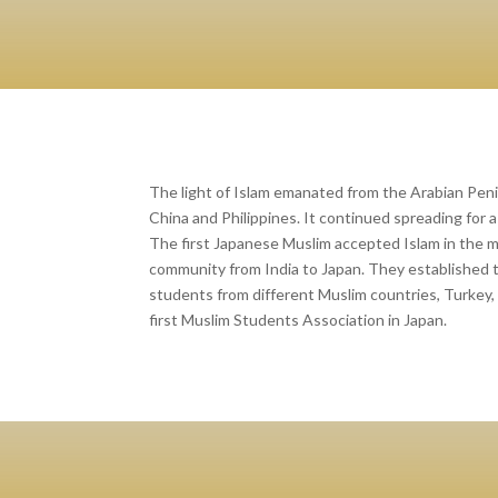
The light of Islam emanated from the Arabian Penin
China and Philippines. It continued spreading for 
The first Japanese Muslim accepted Islam in the m
community from India to Japan. They established 
students from different Muslim countries, Turkey, P
first Muslim Students Association in Japan.