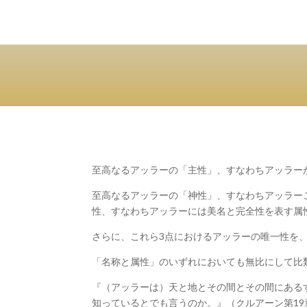
至高なるアッラーの「主性」、すなわちアッラー
至高なるアッラーの「神性」、すなわちアッラー
性、すなわちアッラーには美名と完全性を表す属
さらに、これら3点におけるアッラーの唯一性を
「名称と属性」のいずれにおいても無比にして比
『（アッラーは）天と地とその間とその間にある
知っているとでも言うのか。』（クルアーン第19