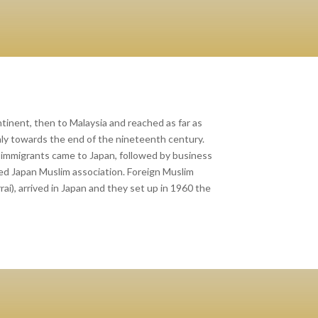
tinent, then to Malaysia and reached as far as
only towards the end of the nineteenth century.
 immigrants came to Japan, followed by business
ed Japan Muslim association. Foreign Muslim
ai), arrived in Japan and they set up in 1960 the