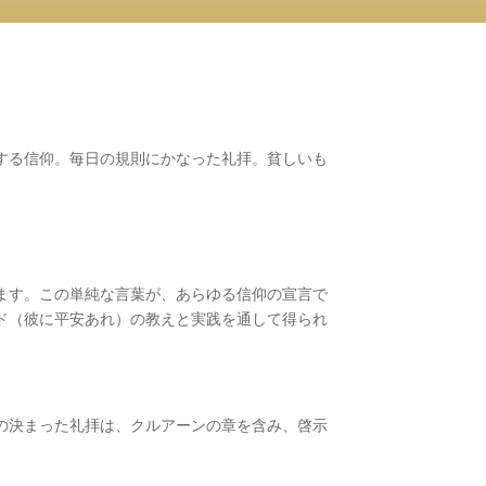
する信仰。毎日の規則にかなった礼拝。貧しいも
ます。この単純な言葉が、あらゆる信仰の宣言で
ド（彼に平安あれ）の教えと実践を通して得られ
の決まった礼拝は、クルアーンの章を含み、啓示