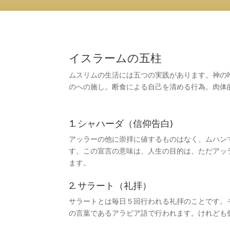
イスラームの五柱
ムスリムの生活には五つの実践があります。神の
のへの施し。断食による自己を清める行為。肉体
1. シャハーダ（信仰告白)
アッラーの他に崇拝に値するものはなく、ムハン
す。この宣言の意味は、人生の目的は、ただアッ
ます。
2. サラート（礼拝）
サラートとは毎日５回行われる礼拝のことです。
の言葉であるアラビア語で行われます。けれども