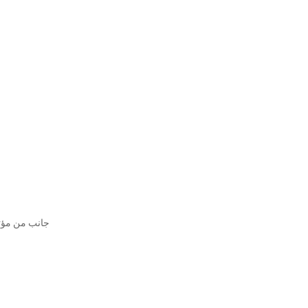
جانب من مؤتم