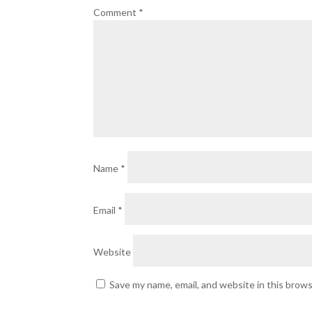
Comment
*
Name
*
Email
*
Website
Save my name, email, and website in this brow