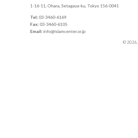
1-16-11, Ohara, Setagaya-ku, Tokyo 156-0041
Tel:
03-3460-6169
Fax:
03-3460-6105
Email:
info@islamcenter.or.jp
© 2026, 