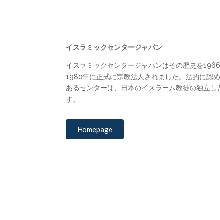
イスラミックセンタージャパン
イスラミックセンタージャパンはその歴史を196
1980年に正式に宗教法人されました。法的に認
あるセンターは、日本のイスラーム教徒の独立し
す。
Homepage
Contact
Check out our events and enroll