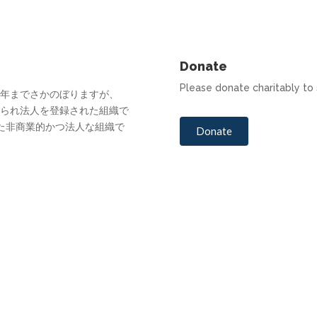
Donate
Please donate charitably to 
6年までさかのぼりますが、
められ法人を登録された組織で
た非商業的かつ法人な組織で
Donate